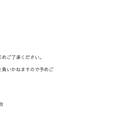
じめご了承ください。
を負いかねますので予めご
合