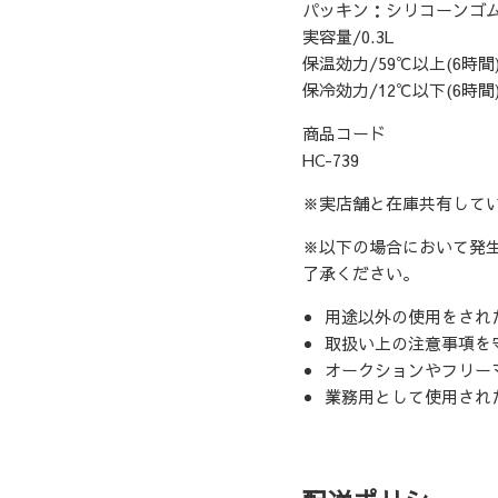
パッキン：シリコーンゴ
実容量/0.3L
保温効力/59℃以上(6時間
保冷効力/12℃以下(6時間
商品コード
HC-739
※実店舗と在庫共有して
※以下の場合において発
了承ください。
用途以外の使用をされ
取扱い上の注意事項を
オークションやフリー
業務用として使用され