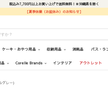
税込み7,700円以上お買い上げで送料無料！※沖縄県を除く
【夏季休業（お盆休み）のお知らせ】
ケーキ・おやつ用品
収納用品
消耗品
バス・ラ
用品
Corelle Brands
インテリア
アウトレット
ルグレー)