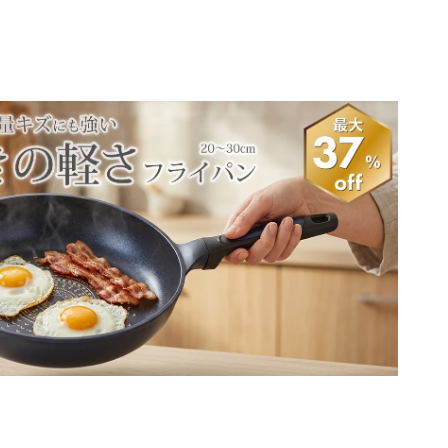
ド
でのお支払いが可能で
休業日明けとなります。
す。
。