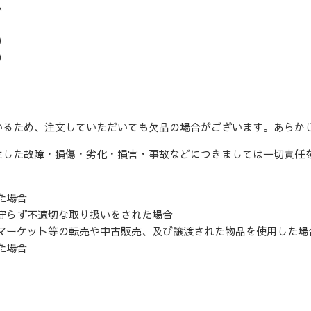
ム
)
)
いるため、注文していただいても欠品の場合がございます。あらか
生した故障・損傷・劣化・損害・事故などにつきましては一切責任
た場合
守らず不適切な取り扱いをされた場合
マーケット等の転売や中古販売、及び譲渡された物品を使用した場
た場合