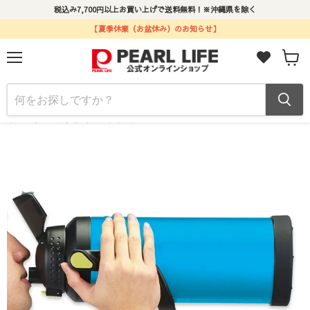
税込み7,700円以上お買い上げで送料無料！※沖縄県を除く
【夏季休業（お盆休み）のお知らせ】
メ
カ
ニ
ー
ュ
ト
ー
ホーム
ステンレスボトル