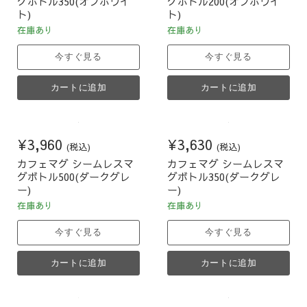
グボトル350(オフホワイ
グボトル200(オフホワイ
ト)
ト)
在庫あり
在庫あり
今すぐ見る
今すぐ見る
カートに追加
カートに追加
¥3,960
¥3,630
(税込)
(税込)
カフェマグ シームレスマ
カフェマグ シームレスマ
グボトル500(ダークグレ
グボトル350(ダークグレ
ー)
ー)
在庫あり
在庫あり
今すぐ見る
今すぐ見る
カートに追加
カートに追加