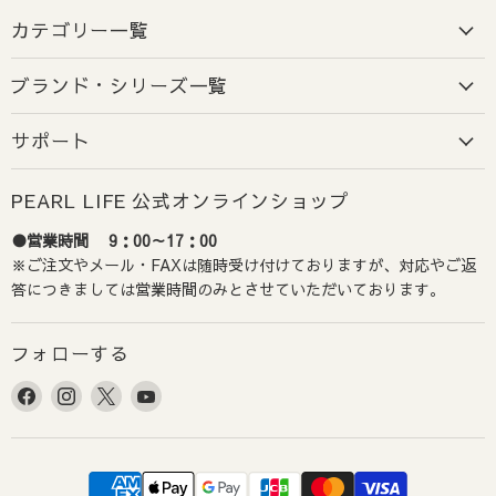
カテゴリー一覧
ブランド・シリーズ一覧
サポート
PEARL LIFE 公式オンラインショップ
●営業時間 9：00～17：00
※ご注文やメール・FAXは随時受け付けておりますが、対応やご返
答につきましては営業時間のみとさせていただいております。
フォローする
Facebook
Instagram
X
YouTube
で
で
で
で
見
見
見
見
つ
つ
つ
つ
け
け
け
け