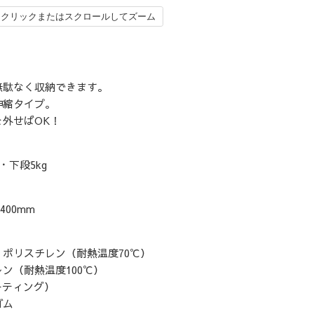
クリックまたはスクロールしてズーム
無駄なく収納できます。
伸縮タイプ。
外せばOK！
・下段5kg
400mm
ポリスチレン（耐熱温度70℃）
ン（耐熱温度100℃）
ーティング）
ゴム