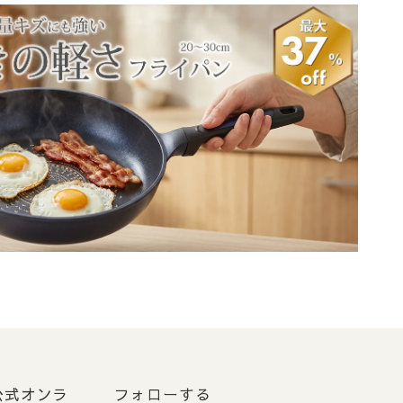
す。
。
ずご入金をお願いいたし
での出荷とさせていただき
E 公式オンラ
フォローする