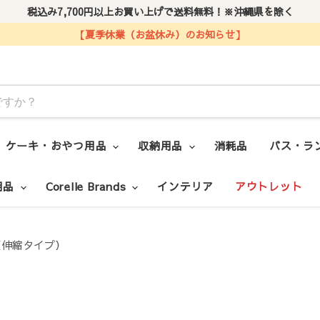
税込み7,700円以上お買い上げで送料無料！※沖縄県を除く
【夏季休業（お盆休み）のお知らせ】
ケーキ・おやつ用品
収納用品
消耗品
バス・ラ
用品
Corelle Brands
インテリア
アウトレット
（伸縮タイプ）