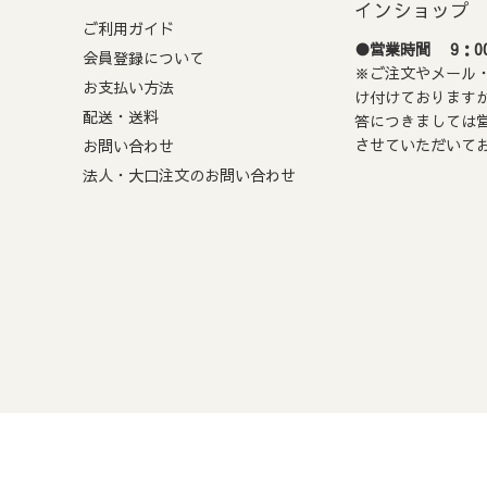
インショップ
ご利用ガイド
●営業時間 9：00
払い期限
会員登録について
※ご注文やメール・
お支払い方法
注文から72時間以内の支払い期限がございます。
け付けております
配送・送料
答につきましては
場合、ご注文は自動的にキャンセルとなりますのでご注意ください
させていただいて
お問い合わせ
法人・大口注文のお問い合わせ