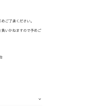
じめご了承ください。
を負いかねますので予めご
合