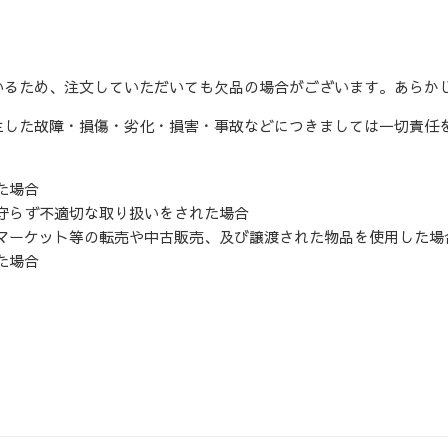
いるため、注文していただいても欠品の場合がございます。あらか
生した故障・損傷・劣化・損害・事故などにつきましては一切責任
た場合
守らず不適切な取り扱いをされた場合
マーケット等の転売や中古販売、及び譲渡された物品を使用した場
た場合