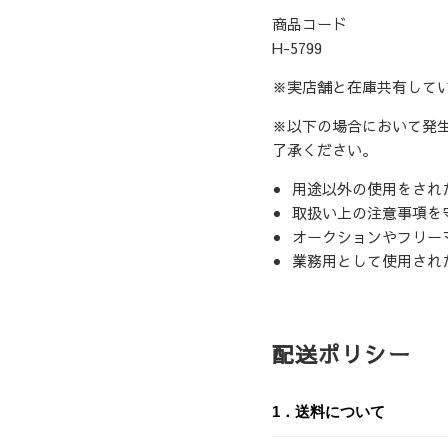
商品コード
H-5799
※実店舗と在庫共有して
※以下の場合において発
了承ください。
用途以外の使用をされ
取扱い上の注意事項を
オークションやフリー
業務用として使用され
配送ポリシー
1．送料について