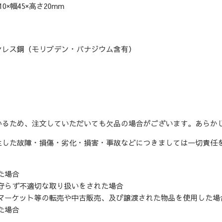
×幅45×高さ20mm
ンレス鋼（モリブデン・バナジウム含有）
いるため、注文していただいても欠品の場合がございます。あらか
生した故障・損傷・劣化・損害・事故などにつきましては一切責任
た場合
守らず不適切な取り扱いをされた場合
マーケット等の転売や中古販売、及び譲渡された物品を使用した場
た場合