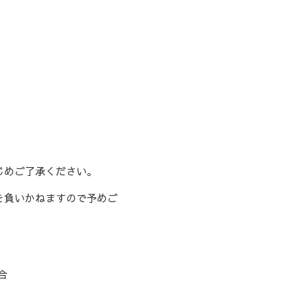
じめご了承ください。
を負いかねますので予めご
合