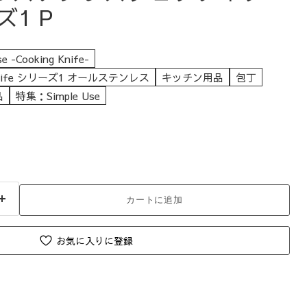
ズ1 P
se -Cooking Knife-
ng Knife シリーズ1 オールステンレス
キッチン用品
包丁
品
特集：Simple Use
カートに追加
お気に入りに登録