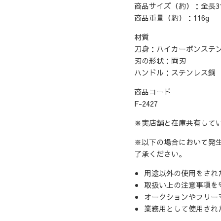
商品サイズ（約）：全長310
商品重量（約）：116g
材質
刀身：ハイカーボンステ
刃の形状：両刃
ハンドル：ステンレス鋼
商品コード
F-2427
※実店舗と在庫共有して
※以下の場合において発
了承ください。
用途以外の使用をされ
取扱い上の注意事項を
オークションやフリー
業務用として使用され