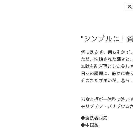
"シンプルに上質
何も足さず、何も引かず
ただ、洗練された輝きと
無駄を削ぎ落とした美し
日々の調理に、静かに寄
そのたたずまいが、暮ら
刀身と柄が一体型で洗い
モリブデン・バナジウム
●食洗器対応
●中国製