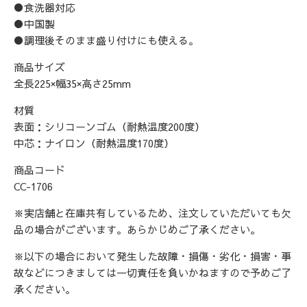
●食洗器対応
●中国製
●調理後そのまま盛り付けにも使える。
商品サイズ
全長225×幅35×高さ25mm
材質
表面：シリコーンゴム（耐熱温度200度）
中芯：ナイロン（耐熱温度170度）
商品コード
CC-1706
※実店舗と在庫共有しているため、注文していただいても欠
品の場合がございます。あらかじめご了承ください。
※以下の場合において発生した故障・損傷・劣化・損害・事
故などにつきましては一切責任を負いかねますので予めご了
承ください。