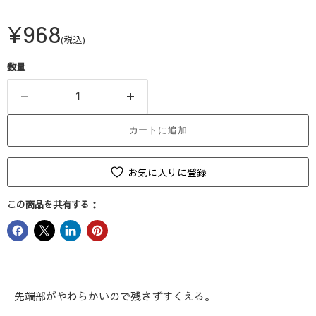
現在の価格
¥968
(税込)
数量
カートに追加
お気に入りに登録
この商品を共有する：
先端部がやわらかいので残さずすくえる。