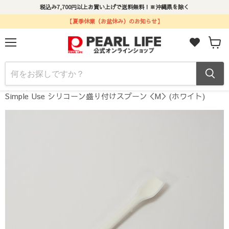
税込み7,700円以上お買い上げで送料無料！※沖縄県を除く
【夏季休業（お盆休み）のお知らせ】
メ
カ
ニ
ー
ュ
ト
ー
ホーム
Simple Use シリコーン盛り付けスプーン＜M＞(ホワイト)