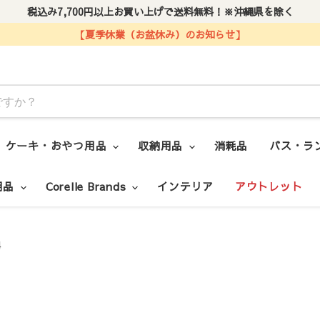
税込み7,700円以上お買い上げで送料無料！※沖縄県を除く
【夏季休業（お盆休み）のお知らせ】
ケーキ・おやつ用品
収納用品
消耗品
バス・ラ
用品
Corelle Brands
インテリア
アウトレット
4