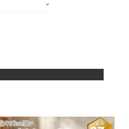
としております。ご注文・
は承っておりませんので、
決済のタイミング
発送のタイミング
は、送り先ごとにご注文お
前9時までのご注文
翌営業日
に出荷
前9時以降のご注文
翌々営業日
に出荷
入金確認後
翌営業日
に出荷
ド
でのお支払いが可能で
休業日明けとなります。