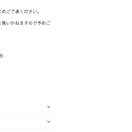
じめご了承ください。
を負いかねますので予めご
合